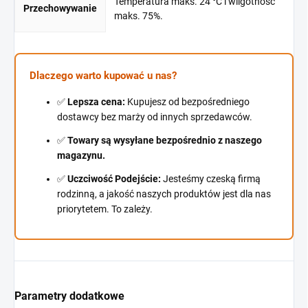
Temperatura maks. 24 °C i wilgotność
Przechowywanie
maks. 75%.
Dlaczego warto kupować u nas?
✅
Lepsza cena:
Kupujesz od bezpośredniego
dostawcy bez marży od innych sprzedawców.
✅
Towary są wysyłane bezpośrednio z naszego
magazynu.
✅
Uczciwość Podejście:
Jesteśmy czeską firmą
rodzinną, a jakość naszych produktów jest dla nas
priorytetem. To zależy.
Parametry dodatkowe