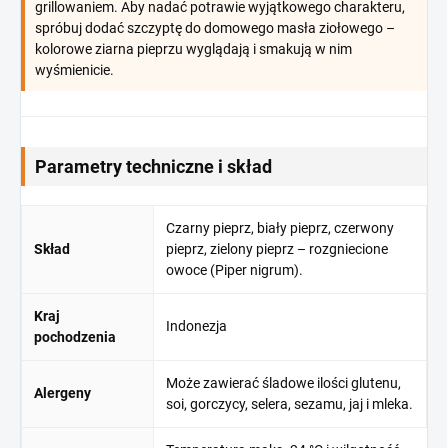
grillowaniem. Aby nadać potrawie wyjątkowego charakteru,
spróbuj dodać szczyptę do domowego masła ziołowego –
kolorowe ziarna pieprzu wyglądają i smakują w nim
wyśmienicie.
Parametry techniczne i skład
Czarny pieprz, biały pieprz, czerwony
Skład
pieprz, zielony pieprz – rozgniecione
owoce (Piper nigrum).
Kraj
Indonezja
pochodzenia
Może zawierać śladowe ilości glutenu,
Alergeny
soi, gorczycy, selera, sezamu, jaj i mleka.