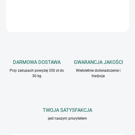
INFORMACJE SZCZEGÓŁOWE
ZADAJ PYTANIE
DARMOWA DOSTAWA
GWARANCJA JAKOŚCI
Przy zakupach powyżej 350 zł do
Wieloletnie doświadczenie i
30 kg
tradycja
TWOJA SATYSFAKCJA
jest naszym priorytetem