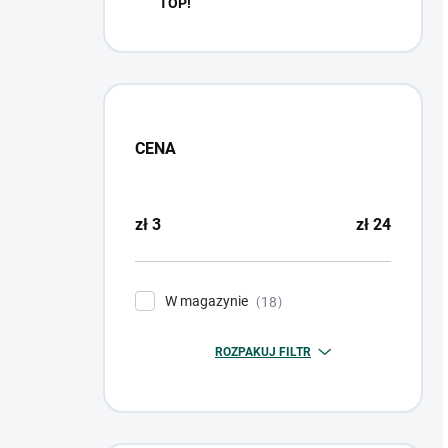
TOP!
CENA
zł
3
zł
24
W magazynie
18
ROZPAKUJ FILTR