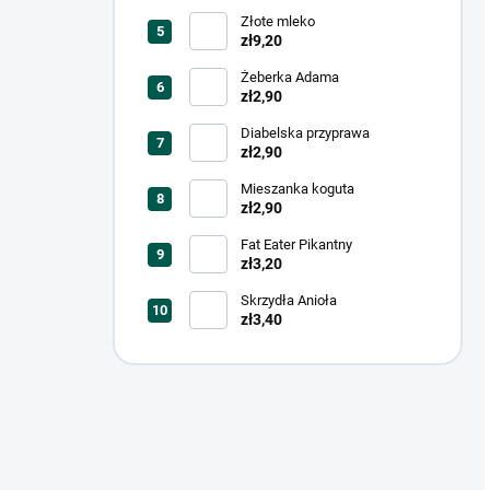
Złote mleko
zł9,20
Żeberka Adama
zł2,90
Diabelska przyprawa
zł2,90
Mieszanka koguta
zł2,90
Fat Eater Pikantny
zł3,20
Skrzydła Anioła
zł3,40