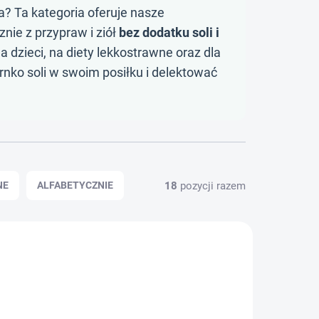
? Ta kategoria oferuje nasze
znie z przypraw i ziół
bez dodatku soli i
la dzieci, na diety lekkostrawne oraz dla
rnko soli w swoim posiłku i delektować
18
pozycji razem
NE
ALFABETYCZNIE