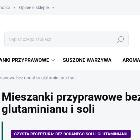
ności
Opinie o sklepie
Szukaj
ANKI PRZYPRAWOWE
SUSZONE WARZYWA
AROMA
rawowe bez dodatku glutaminianu i soli
Mieszanki przyprawowe be
glutaminianu i soli
CZYSTA RECEPTURA: BEZ DODANEGO SOLI I GLUTAMINIANU