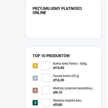
PRZYJMUJEMY PŁATNOŚCI
ONLINE
TOP 10 PRODUKTÓW
Bułka tarta Panko - 500g
zł14,50
Fasola tonka (20 g)
zł16,30
Mielony cynamon prawdziwy
cejloński
zł9,10
Mielona wiejska bez
glutaminianu
zł3,80