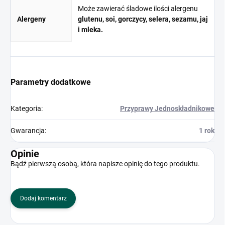
Może zawierać śladowe ilości alergenu
Alergeny
glutenu, soi, gorczycy, selera, sezamu, jaj
i mleka.
Parametry dodatkowe
Kategoria
:
Przyprawy Jednoskładnikowe
Gwarancja
:
1 rok
Opinie
Bądź pierwszą osobą, która napisze opinię do tego produktu.
Dodaj komentarz