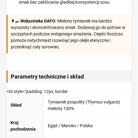
smak bez zakłócania gładkiej konsystencji sosu.
👨‍🍳 Wskazówka DAFO:
Mielony tymianek ma bardzo
wyrazisty i skoncentrowany smak. Dodawaj go do potraw w
szczyptach podczas wstępnego smażenia. Ciepło tłuszczu
pomoże natychmiast rozwinąć jego olejki eteryczne i
przeniknąć cały surowiec.
Parametry techniczne i skład
<td style="padding: 12px; border
Tymianek pospolity (Thymus vulgaris)
Skład
mielony 100%.
Kraj
Egipt / Maroko / Polska
pochodzenia