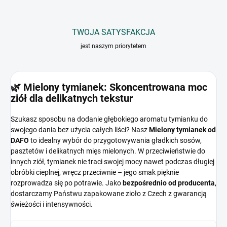
TWOJA SATYSFAKCJA
jest naszym priorytetem
🌿 Mielony tymianek: Skoncentrowana moc
ziół dla delikatnych tekstur
Szukasz sposobu na dodanie głębokiego aromatu tymianku do
swojego dania bez użycia całych liści? Nasz
Mielony tymianek od
DAFO
to idealny wybór do przygotowywania gładkich sosów,
pasztetów i delikatnych mięs mielonych. W przeciwieństwie do
innych ziół, tymianek nie traci swojej mocy nawet podczas długiej
obróbki cieplnej, wręcz przeciwnie – jego smak pięknie
rozprowadza się po potrawie. Jako
bezpośrednio od producenta
,
dostarczamy Państwu zapakowane zioło z Czech z gwarancją
świeżości i intensywności.