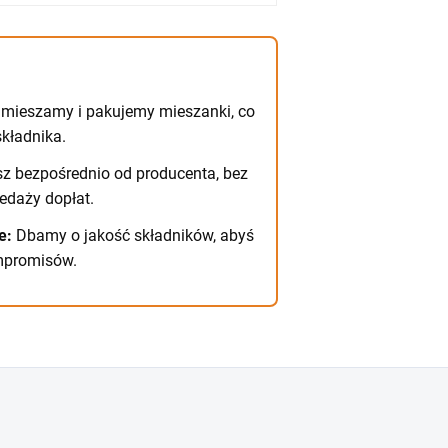
mieszamy i pakujemy mieszanki, co
kładnika.
z bezpośrednio od producenta, bez
edaży dopłat.
e:
Dbamy o jakość składników, abyś
mpromisów.