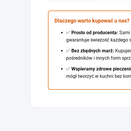
Dlaczego warto kupować u nas?
✅
Prosto od producenta:
Sami 
gwarantuje świeżość każdego s
✅
Bez zbędnych marż:
Kupujes
pośredników i innych form sprz
✅
Wspieramy zdrowe pieczeni
mógł tworzyć w kuchni bez ko