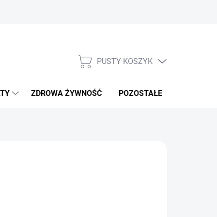
PUSTY KOSZYK
KOSZYK
TY
ZDROWA ŻYWNOŚĆ
POZOSTAŁE
NOWOŚCI!