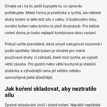
Dívejte se i na to, jestli kupujete to, co opravdu
potřebujete. Mletá forma je praktická a rychlá, ale některé
druhy koření si déle drží sílu v celku. U bobkového listu,
nového koření nebo kmínu to platí dvojnásob. Pro běžné
vaření doma je často nejlepší kombinace obou variant.
Pokud vaříte pravidelně, dává smysl nakupovat rozumně i
podle spotřeby. Malé balení je vhodné pro méně
používané druhy. U základů, které mizí rychle, se vyplatí
větší zásoba. Pro gastro nebo větší kuchyně je stabilní
dodávka a výhodnější cena při větším odběru
samozřejmě ještě důležitější.
Jak koření skladovat, aby neztratilo
sílu
Špatné skladování zničí i dobré koření. Největší nepřátelé