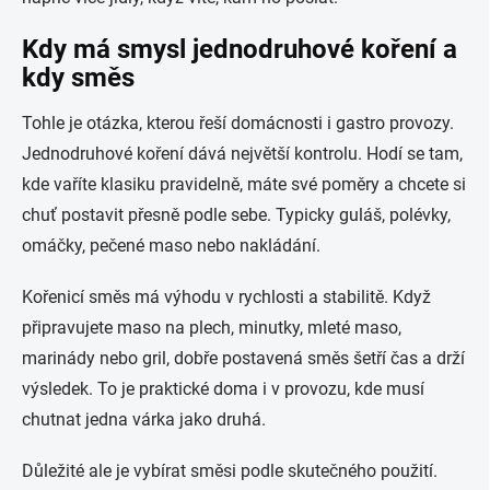
Kdy má smysl jednodruhové koření a
kdy směs
Tohle je otázka, kterou řeší domácnosti i gastro provozy.
Jednodruhové koření dává největší kontrolu. Hodí se tam,
kde vaříte klasiku pravidelně, máte své poměry a chcete si
chuť postavit přesně podle sebe. Typicky guláš, polévky,
omáčky, pečené maso nebo nakládání.
Kořenicí směs má výhodu v rychlosti a stabilitě. Když
připravujete maso na plech, minutky, mleté maso,
marinády nebo gril, dobře postavená směs šetří čas a drží
výsledek. To je praktické doma i v provozu, kde musí
chutnat jedna várka jako druhá.
Důležité ale je vybírat směsi podle skutečného použití.