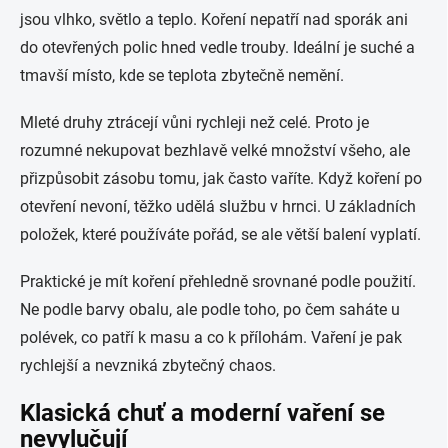
jsou vlhko, světlo a teplo. Koření nepatří nad sporák ani
do otevřených polic hned vedle trouby. Ideální je suché a
tmavší místo, kde se teplota zbytečně nemění.
Mleté druhy ztrácejí vůni rychleji než celé. Proto je
rozumné nekupovat bezhlavě velké množství všeho, ale
přizpůsobit zásobu tomu, jak často vaříte. Když koření po
otevření nevoní, těžko udělá službu v hrnci. U základních
položek, které používáte pořád, se ale větší balení vyplatí.
Praktické je mít koření přehledně srovnané podle použití.
Ne podle barvy obalu, ale podle toho, po čem saháte u
polévek, co patří k masu a co k přílohám. Vaření je pak
rychlejší a nevzniká zbytečný chaos.
Klasická chuť a moderní vaření se
nevylučují