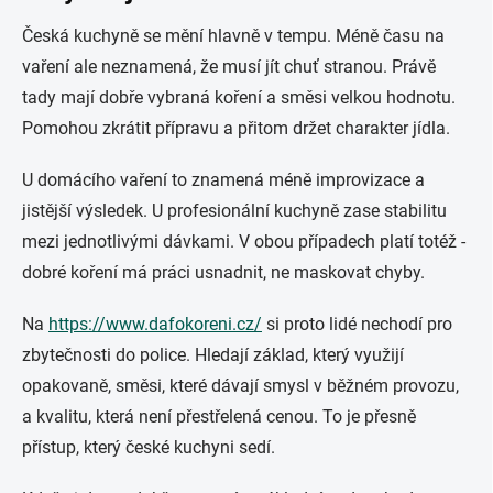
Česká kuchyně se mění hlavně v tempu. Méně času na
vaření ale neznamená, že musí jít chuť stranou. Právě
tady mají dobře vybraná koření a směsi velkou hodnotu.
Pomohou zkrátit přípravu a přitom držet charakter jídla.
U domácího vaření to znamená méně improvizace a
jistější výsledek. U profesionální kuchyně zase stabilitu
mezi jednotlivými dávkami. V obou případech platí totéž -
dobré koření má práci usnadnit, ne maskovat chyby.
Na
https://www.dafokoreni.cz/
si proto lidé nechodí pro
zbytečnosti do police. Hledají základ, který využijí
opakovaně, směsi, které dávají smysl v běžném provozu,
a kvalitu, která není přestřelená cenou. To je přesně
přístup, který české kuchyni sedí.