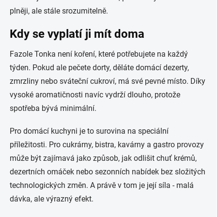
plněji, ale stále srozumitelně.
Kdy se vyplatí ji mít doma
Fazole Tonka není koření, které potřebujete na každý
týden. Pokud ale pečete dorty, děláte domácí dezerty,
zmrzliny nebo sváteční cukroví, má své pevné místo. Díky
vysoké aromatičnosti navíc vydrží dlouho, protože
spotřeba bývá minimální.
Pro domácí kuchyni je to surovina na speciální
příležitosti. Pro cukrárny, bistra, kavárny a gastro provozy
může být zajímavá jako způsob, jak odlišit chuť krémů,
dezertních omáček nebo sezonních nabídek bez složitých
technologických změn. A právě v tom je její síla - malá
dávka, ale výrazný efekt.