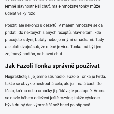
jemně slavnostnější chuť, malé množství tonky může
udělat velký rozdíl.
Použití ale nekončí u dezertů. V malém množství se dá
přidat i do některých slaných receptů, hlavně tam, kde
pracujete s dýní, batáty nebo jemnými omáčkami. Tady
ale platí dvojnásob, že méně je více. Tonka má být jen
zajímavý podtón, ne hlavní chuť.
Jak Fazoli Tonka správně používat
Nejpraktičtější je jemné struhadlo. Fazole Tonka je tvrdá,
takže se obvykle nestrouhá celá, ale jen malá část. Do
těsta, krému nebo omáčky ji přidávejte postupně. Aroma
se navíc během odležení ještě rozvine, takže výsledek
bývá druhý den výraznější než hned po přípravě.