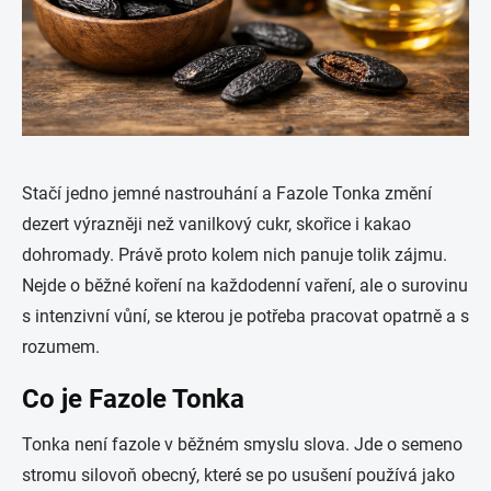
Stačí jedno jemné nastrouhání a Fazole Tonka změní
dezert výrazněji než vanilkový cukr, skořice i kakao
dohromady. Právě proto kolem nich panuje tolik zájmu.
Nejde o běžné koření na každodenní vaření, ale o surovinu
s intenzivní vůní, se kterou je potřeba pracovat opatrně a s
rozumem.
Co je Fazole Tonka
Tonka není fazole v běžném smyslu slova. Jde o semeno
stromu silovoň obecný, které se po usušení používá jako