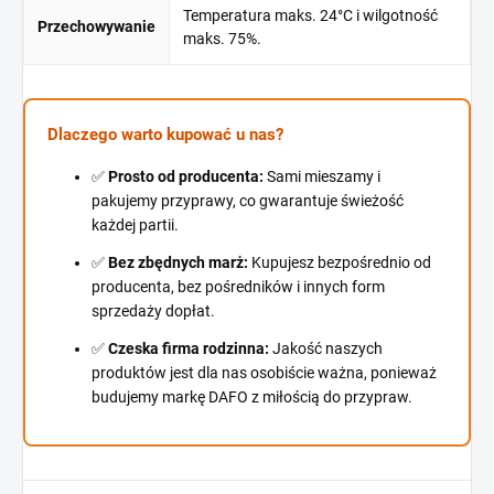
Temperatura maks. 24°C i wilgotność
Przechowywanie
maks. 75%.
Dlaczego warto kupować u nas?
✅
Prosto od producenta:
Sami mieszamy i
pakujemy przyprawy, co gwarantuje świeżość
każdej partii.
✅
Bez zbędnych marż:
Kupujesz bezpośrednio od
producenta, bez pośredników i innych form
sprzedaży dopłat.
✅
Czeska firma rodzinna:
Jakość naszych
produktów jest dla nas osobiście ważna, ponieważ
budujemy markę DAFO z miłością do przypraw.