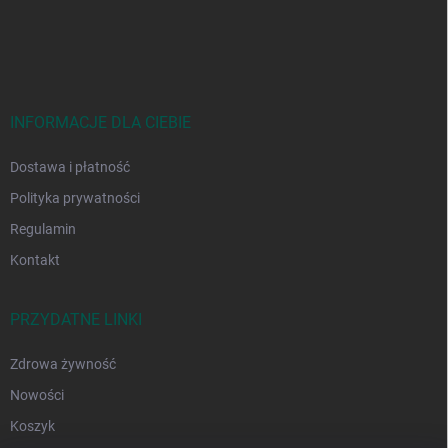
t
o
p
k
a
INFORMACJE DLA CIEBIE
Dostawa i płatność
Polityka prywatności
Regulamin
Kontakt
PRZYDATNE LINKI
Zdrowa żywność
Nowości
Koszyk