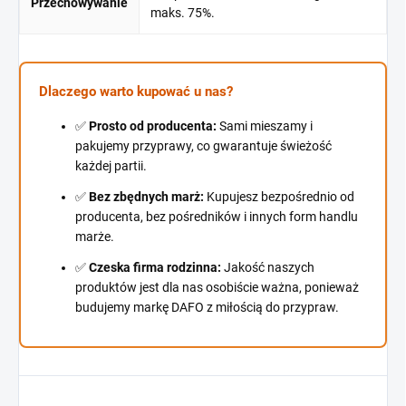
Przechowywanie
maks. 75%.
Dlaczego warto kupować u nas?
✅
Prosto od producenta:
Sami mieszamy i
pakujemy przyprawy, co gwarantuje świeżość
każdej partii.
✅
Bez zbędnych marż:
Kupujesz bezpośrednio od
producenta, bez pośredników i innych form handlu
marże.
✅
Czeska firma rodzinna:
Jakość naszych
produktów jest dla nas osobiście ważna, ponieważ
budujemy markę DAFO z miłością do przypraw.