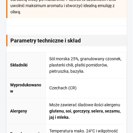
uwolnić maksimum aromatu i stworzyć idealną emulsję z
oliwą.
Parametry techniczne i skład
Sól morska 25%, granulowany czosnek,
Składniki
plasterki chili, płatki pomidorów,
pietruszka, bazylia.
Wyprodukowano
Czechach (CR)
w
Może zawierać śladowe ilości alergenu
Alergeny
glutenu, soi, gorczycy, selera, sezamu,
jaj i mleka.
Temperatura maks. 24°C i wilgotność