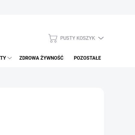
PUSTY KOSZYK
KOSZYK
TY
ZDROWA ŻYWNOŚĆ
POZOSTAŁE
NOWOŚCI!