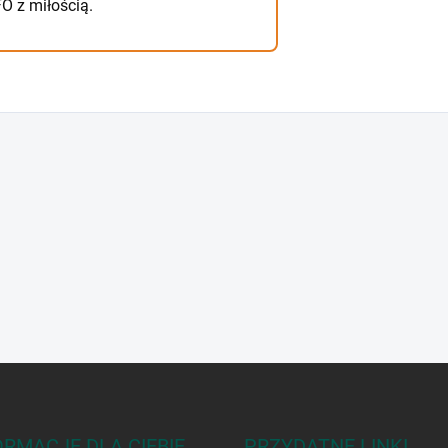
 z miłością.
ORMACJE DLA CIEBIE
PRZYDATNE LINKI