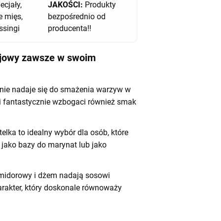
ecjały,
JAKOŚCI:
Produkty
 mięs,
bezpośrednio od
ssingi
producenta!!
ojowy zawsze w swoim
nie nadaje się do smażenia warzyw w
i fantastycznie wzbogaci również smak
elka to idealny wybór dla osób, które
 jako bazy do marynat lub jako
midorowy i dżem nadają sosowi
harakter, który doskonale równoważy