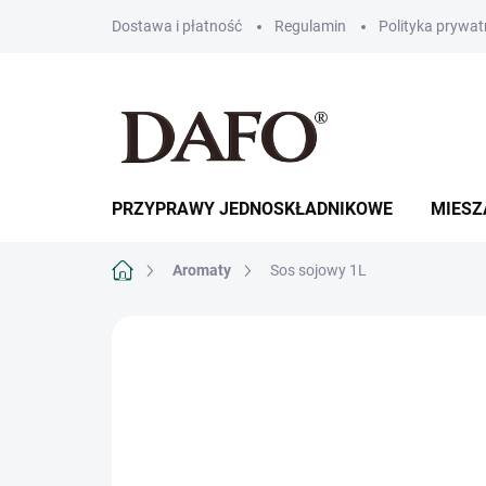
Przejść
Dostawa i płatność
Regulamin
Polityka prywat
do
treści
PRZYPRAWY JEDNOSKŁADNIKOWE
MIESZ
Home
Aromaty
Sos sojowy 1L
MARKA:
DAFO