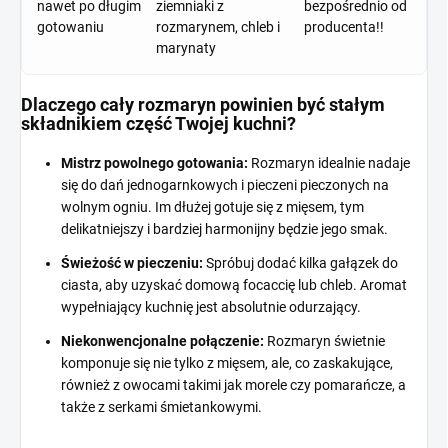
nawet po długim
ziemniaki z
bezpośrednio od
gotowaniu
rozmarynem, chleb i
producenta!!
marynaty
Dlaczego cały rozmaryn powinien być stałym
składnikiem część Twojej kuchni?
Mistrz powolnego gotowania:
Rozmaryn idealnie nadaje
się do dań jednogarnkowych i pieczeni pieczonych na
wolnym ogniu. Im dłużej gotuje się z mięsem, tym
delikatniejszy i bardziej harmonijny będzie jego smak.
Świeżość w pieczeniu:
Spróbuj dodać kilka gałązek do
ciasta, aby uzyskać domową focaccię lub chleb. Aromat
wypełniający kuchnię jest absolutnie odurzający.
Niekonwencjonalne połączenie:
Rozmaryn świetnie
komponuje się nie tylko z mięsem, ale, co zaskakujące,
również z owocami takimi jak morele czy pomarańcze, a
także z serkami śmietankowymi.