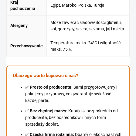
Kraj
Egipt, Maroko, Polska, Turcja
pochodzenia
Może zawierać śladowe ilości glutenu,
Alergeny
soi, gorczycy, selera, sezamu, jaj i mleka.
Temperatura maks. 24°C i wilgotność
Przechowywanie
maks. 75%.
Dlaczego warto kupować u nas?
✅
Prosto od producenta:
Sami przygotowujemy i
pakujemy przyprawy, co gwarantuje świeżość
każdej partii.
✅
Bez zbędnej marży:
Kupujesz bezpośrednio od
producenta, bez pośredników i innych form
sprzedaży dopłat.
✅
Czeska firma rodzinna:
Dbamy o jakość naszych