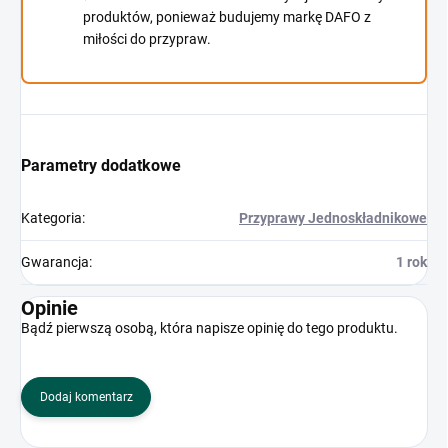
produktów, ponieważ budujemy markę DAFO z
miłości do przypraw.
Parametry dodatkowe
Kategoria
:
Przyprawy Jednoskładnikowe
Gwarancja
:
1 rok
Opinie
Bądź pierwszą osobą, która napisze opinię do tego produktu.
Dodaj komentarz