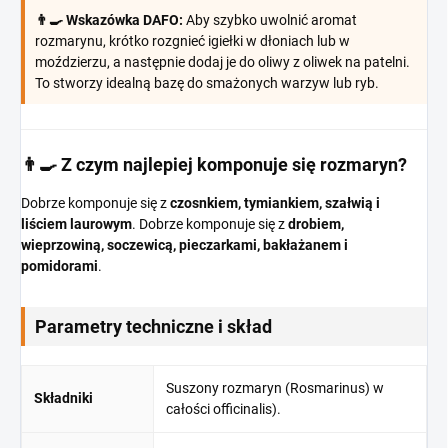
👨‍🍳 Wskazówka DAFO:
Aby szybko uwolnić aromat
rozmarynu, krótko rozgnieć igiełki w dłoniach lub w
moździerzu, a następnie dodaj je do oliwy z oliwek na patelni.
To stworzy idealną bazę do smażonych warzyw lub ryb.
👨‍🍳 Z czym najlepiej komponuje się rozmaryn?
Dobrze komponuje się z
czosnkiem, tymiankiem, szałwią i
liściem laurowym
. Dobrze komponuje się z
drobiem,
wieprzowiną, soczewicą, pieczarkami, bakłażanem i
pomidorami
.
Parametry techniczne i skład
Suszony rozmaryn (Rosmarinus) w
Składniki
całości officinalis).