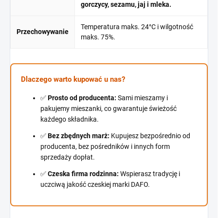
gorczycy, sezamu, jaj i mleka.
Temperatura maks. 24°C i wilgotność
Przechowywanie
maks. 75%.
Dlaczego warto kupować u nas?
✅
Prosto od producenta:
Sami mieszamy i
pakujemy mieszanki, co gwarantuje świeżość
każdego składnika.
✅
Bez zbędnych marż:
Kupujesz bezpośrednio od
producenta, bez pośredników i innych form
sprzedaży dopłat.
✅
Czeska firma rodzinna:
Wspierasz tradycję i
uczciwą jakość czeskiej marki DAFO.