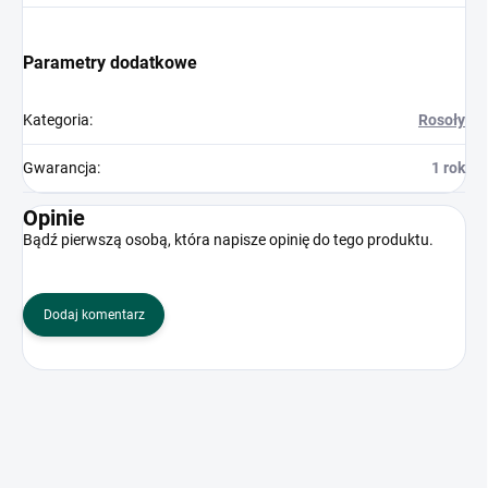
Parametry dodatkowe
Kategoria
:
Rosoły
Gwarancja
:
1 rok
Opinie
Bądź pierwszą osobą, która napisze opinię do tego produktu.
Dodaj komentarz