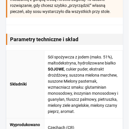
rozwiązanie, gdy chcesz szybko „przyrządzić” własną
pieczeń, aby sosu wystarczyło dla wszystkich przy stole.
Parametry techniczne i skład
Sól spożywcza z jodem (maks. 51%),
maltodekstryna, hydrolizowane białko
SOJOWE
, cukier puder, ekstrakt
drożdżowy, suszona mielona marchew,
suszone Mielony pasternak,
Składniki
wzmacniacz smaku: glutaminian
monosodowy, inozynian monosodowy i
guanylan, tłuszcz palmowy, pietruszka,
mielony ziele angielskie, mielony czarny
pieprz, aromat.
Wyprodukowano
Czechach (CR)