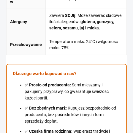
w
Zawiera
SOJĘ
. Może zawierać śladowe
Alergeny
ilości alergenów:
glutenu, gorczycy,
selera, sezamu, jaj i mleka.
Temperatura maks. 24°C i wilgotność
Przechowywanie
maks. 75%.
Dlaczego warto kupować u nas?
✅
Prosto od producenta:
Sami mieszamy i
pakujemy przyprawy, co gwarantuje świeżość
każdej partii.
✅
Bez zbędnych marż:
Kupujesz bezpośrednio od
producenta, bez pośredników i innych form
sprzedaży dopłat.
✅
Czeska firma rodzinna:
Wspierasz tradycję i