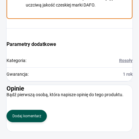
uczciwą jakość czeskiej marki DAFO.
Parametry dodatkowe
Kategoria
:
Rosoły
Gwarancja
:
1 rok
Opinie
Bądź pierwszą osobą, która napisze opinię do tego produktu.
Dodaj komentarz