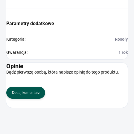
Parametry dodatkowe
Kategoria
:
Rosoły
Gwarancja
:
1 rok
Opinie
Bądź pierwszą osobą, która napisze opinię do tego produktu.
Dodaj komentarz