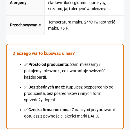
Alergeny
śladowe ilości glutenu, gorczycy,
sezamu, jaj i alergenów mlecznych.
Temperatura maks. 24°C i wilgotność
Przechowywanie
maks. 75%.
Dlaczego warto kupować u nas?
✅
Prosto od producenta:
Sami mieszamy i
pakujemy mieszanki, co gwarantuje świeżość
każdej partii.
✅
Bez zbędnych marż:
Kupujesz bezpośrednio od
producenta, bez pośredników i innych form
sprzedaży dopłat.
✅
Czeska firma rodzinna:
Z naszymi przyprawami
gotujesz z pewnością jakości marki DAFO.