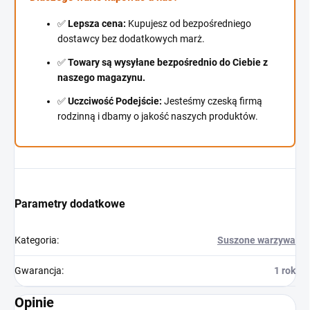
✅
Lepsza cena:
Kupujesz od bezpośredniego
dostawcy bez dodatkowych marż.
✅
Towary są wysyłane bezpośrednio do Ciebie z
naszego magazynu.
✅
Uczciwość Podejście:
Jesteśmy czeską firmą
rodzinną i dbamy o jakość naszych produktów.
Parametry dodatkowe
Kategoria
:
Suszone warzywa
Gwarancja
:
1 rok
Opinie