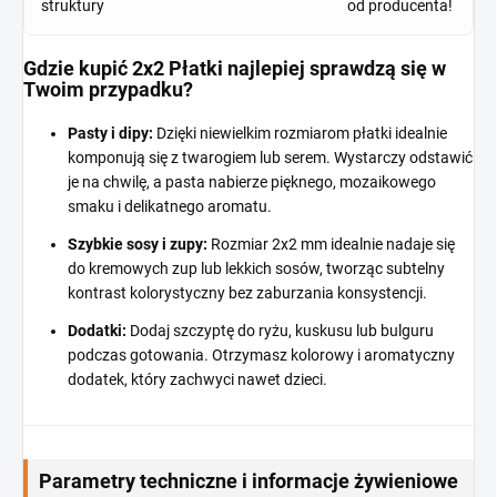
struktury
od producenta!
Gdzie kupić 2x2 Płatki najlepiej sprawdzą się w
Twoim przypadku?
Pasty i dipy:
Dzięki niewielkim rozmiarom płatki idealnie
komponują się z twarogiem lub serem. Wystarczy odstawić
je na chwilę, a pasta nabierze pięknego, mozaikowego
smaku i delikatnego aromatu.
Szybkie sosy i zupy:
Rozmiar 2x2 mm idealnie nadaje się
do kremowych zup lub lekkich sosów, tworząc subtelny
kontrast kolorystyczny bez zaburzania konsystencji.
Dodatki:
Dodaj szczyptę do ryżu, kuskusu lub bulguru
podczas gotowania. Otrzymasz kolorowy i aromatyczny
dodatek, który zachwyci nawet dzieci.
Parametry techniczne i informacje żywieniowe