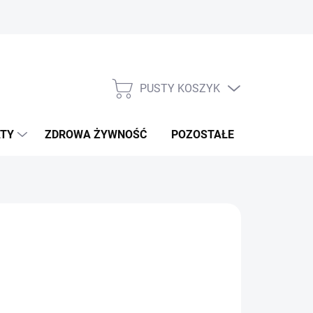
PUSTY KOSZYK
KOSZYK
TY
ZDROWA ŻYWNOŚĆ
POZOSTAŁE
NOWOŚCI!