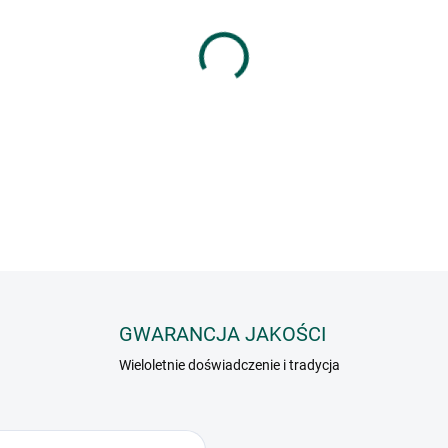
−
+
#VALUE!
INFORMACJE SZCZEGÓŁOWE
GWARANCJA JAKOŚCI
Wieloletnie doświadczenie i tradycja