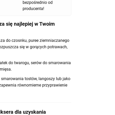
bezpośrednio od
producenta!
a się najlepiej w Twoim
za do czosnku, puree ziemniaczanego
rozpuszcza się w gorących potrawach,
tek do twarogu, serów do smarowania
mięsa.
 smarowania tostów, langoszy lub jako
 zapewnia równomierne przyprawienie
ksera dla uzyskania