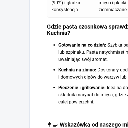
(90%) i gładka
mięso i placki
konsystencja
ziemniaczane
Gdzie pasta czosnkowa sprawdz
Kuchnia?
Gotowanie na co dzień:
Szybka ba
lub szpinaku. Pasta natychmiast 
uwalniając swój aromat.
Kuchnia na zimno:
Doskonały doda
i domowych dipów do warzyw lub 
Pieczenie i grillowanie:
Idealna do
składnik marynat do mięsa, gdzie
całej powierzchni.
👨‍🍳 Wskazówka od naszego mi