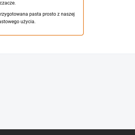
czacze.
rzygotowana pasta prosto z naszej
astowego użycia.