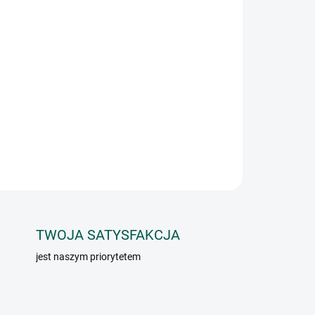
Dodaj do koszyka
ZADAJ PYTANIE
TWOJA SATYSFAKCJA
jest naszym priorytetem