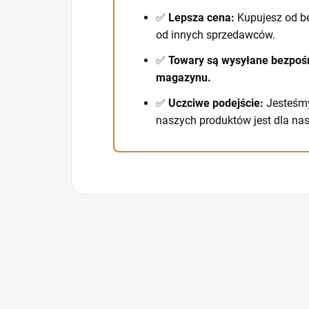
✅
Lepsza cena:
Kupujesz od b
od innych sprzedawców.
✅
Towary są wysyłane bezpośr
magazynu.
✅
Uczciwe podejście:
Jesteśmy
naszych produktów jest dla nas