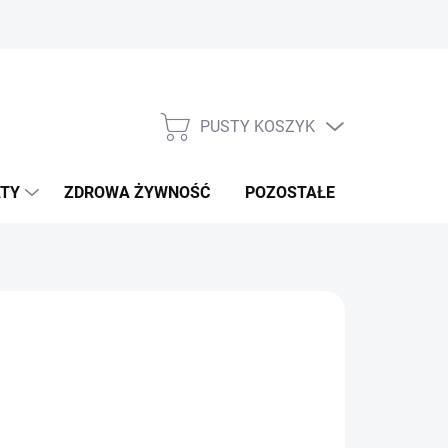
PUSTY KOSZYK
KOSZYK
TY
ZDROWA ŻYWNOŚĆ
POZOSTAŁE
NOWOŚCI!