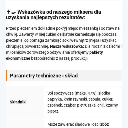
👨‍🍳 Wskazówka od naszego miksera dla
uzyskania najlepszych rezultatów:
Przed pieczeniem dokładnie pokryj mięso mieszanką i odstaw na
chwilę. Zawarty w niej cukier delikatnie karmelizuje się podczas
pieczenia, co pomaga zamknąć soki wewnątrz mięsa i uzyskać
chrupiącą powierzchnię.
Nasza wskazówka:
Dla rodzin z dziećmi i
miłośników zdrowszego odżywiania oferujemy
pakiety
ekonomiczne
bezpośrednio z naszej produkcji.
Parametry techniczne i skład
Sól spożywcza (maks. 47%), słodka
papryka, kmin rzymski, cebula, cukier,
Składniki
czosnek, cząber, pietruszka, chili, czarny
pieprz.
Może zawierać śladowe ilości
zbóż