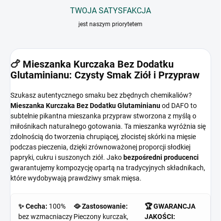
TWOJA SATYSFAKCJA
jest naszym priorytetem
🍗 Mieszanka Kurczaka Bez Dodatku
Glutaminianu: Czysty Smak Ziół i Przypraw
Szukasz autentycznego smaku bez zbędnych chemikaliów?
Mieszanka Kurczaka Bez Dodatku Glutaminianu
od DAFO to
subtelnie pikantna mieszanka przypraw stworzona z myślą o
miłośnikach naturalnego gotowania. Ta mieszanka wyróżnia się
zdolnością do tworzenia chrupiącej, złocistej skórki na mięsie
podczas pieczenia, dzięki zrównoważonej proporcji słodkiej
papryki, cukru i suszonych ziół. Jako
bezpośredni producenci
gwarantujemy kompozycję opartą na tradycyjnych składnikach,
które wydobywają prawdziwy smak mięsa.
✨ Cecha:
100%
🥘 Zastosowanie:
🏆 GWARANCJA
bez wzmacniaczy
Pieczony kurczak,
JAKOŚCI: