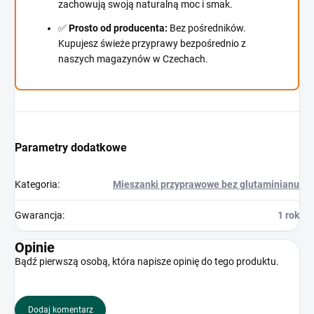
zachowują swoją naturalną moc i smak.
✅
Prosto od producenta:
Bez pośredników.
Kupujesz świeże przyprawy bezpośrednio z
naszych magazynów w Czechach.
Parametry dodatkowe
Kategoria
:
Mieszanki przyprawowe bez glutaminianu
Gwarancja
:
1 rok
Opinie
Bądź pierwszą osobą, która napisze opinię do tego produktu.
Dodaj komentarz