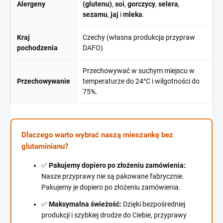
Alergeny
(glutenu)
,
soi
,
gorczycy
,
selera
,
sezamu
,
jaj
i
mleka
.
Kraj
Czechy (własna produkcja przypraw
pochodzenia
DAFO)
Przechowywać w suchym miejscu w
Przechowywanie
temperaturze do 24°C i wilgotności do
75%.
Dlaczego warto wybrać naszą mieszankę bez
glutaminianu?
✅
Pakujemy dopiero po złożeniu zamówienia:
Nasze przyprawy nie są pakowane fabrycznie.
Pakujemy je dopiero po złożeniu zamówienia.
✅
Maksymalna świeżość:
Dzięki bezpośredniej
produkcji i szybkiej drodze do Ciebie, przyprawy