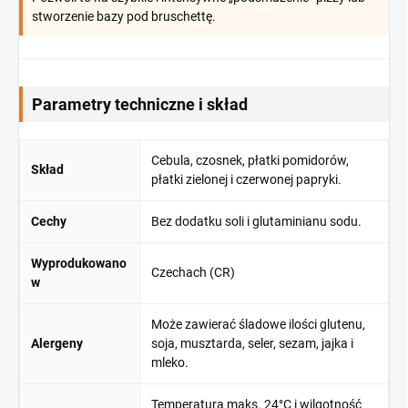
stworzenie bazy pod bruschettę.
Parametry techniczne i skład
Cebula, czosnek, płatki pomidorów,
Skład
płatki zielonej i czerwonej papryki.
Cechy
Bez dodatku soli i glutaminianu sodu.
Wyprodukowano
Czechach (CR)
w
Może zawierać śladowe ilości glutenu,
Alergeny
soja, musztarda, seler, sezam, jajka i
mleko.
Temperatura maks. 24°C i wilgotność