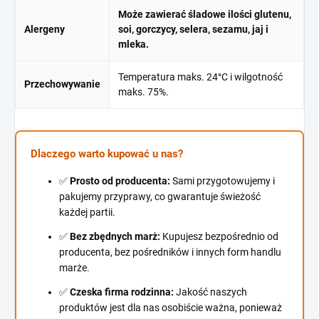
Może zawierać śladowe ilości glutenu,
Alergeny
soi, gorczycy, selera, sezamu, jaj i
mleka.
Temperatura maks. 24°C i wilgotność
Przechowywanie
maks. 75%.
Dlaczego warto kupować u nas?
✅
Prosto od producenta:
Sami przygotowujemy i
pakujemy przyprawy, co gwarantuje świeżość
każdej partii.
✅
Bez zbędnych marż:
Kupujesz bezpośrednio od
producenta, bez pośredników i innych form handlu
marże.
✅
Czeska firma rodzinna:
Jakość naszych
produktów jest dla nas osobiście ważna, ponieważ