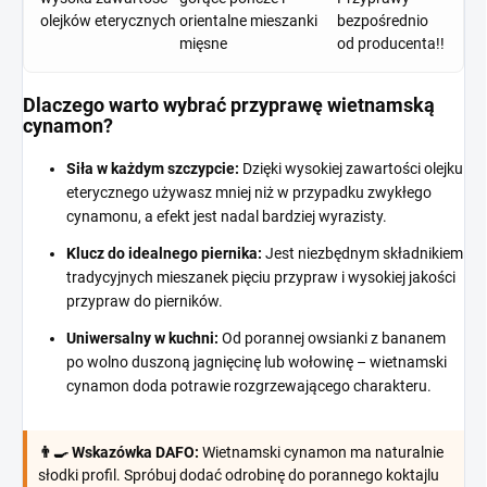
olejków eterycznych
orientalne mieszanki
bezpośrednio
mięsne
od producenta!!
Dlaczego warto wybrać przyprawę wietnamską
cynamon?
Siła w każdym szczypcie:
Dzięki wysokiej zawartości olejku
eterycznego używasz mniej niż w przypadku zwykłego
cynamonu, a efekt jest nadal bardziej wyrazisty.
Klucz do idealnego piernika:
Jest niezbędnym składnikiem
tradycyjnych mieszanek pięciu przypraw i wysokiej jakości
przypraw do pierników.
Uniwersalny w kuchni:
Od porannej owsianki z bananem
po wolno duszoną jagnięcinę lub wołowinę – wietnamski
cynamon doda potrawie rozgrzewającego charakteru.
👨‍🍳 Wskazówka DAFO:
Wietnamski cynamon ma naturalnie
słodki profil. Spróbuj dodać odrobinę do porannego koktajlu