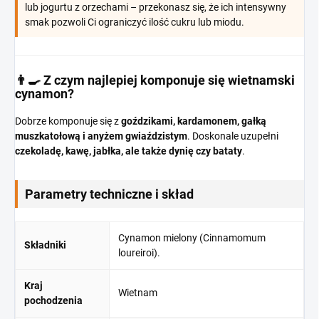
lub jogurtu z orzechami – przekonasz się, że ich intensywny
smak pozwoli Ci ograniczyć ilość cukru lub miodu.
👨‍🍳 Z czym najlepiej komponuje się wietnamski
cynamon?
Dobrze komponuje się z
goździkami, kardamonem, gałką
muszkatołową i anyżem gwiaździstym
. Doskonale uzupełni
czekoladę, kawę, jabłka, ale także dynię czy bataty
.
Parametry techniczne i skład
Cynamon mielony (Cinnamomum
Składniki
loureiroi).
Kraj
Wietnam
pochodzenia