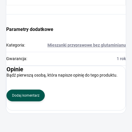
Parametry dodatkowe
Kategoria
:
Mieszanki przyprawowe bez glutaminianu
Gwarancja
:
1 rok
Opinie
Bądź pierwszą osobą, która napisze opinię do tego produktu.
Dodaj komentarz