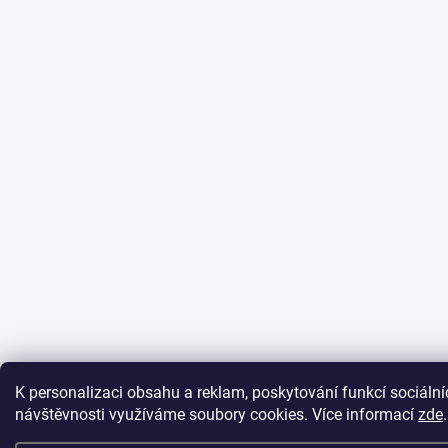
K personalizaci obsahu a reklam, poskytování funkcí sociální
návštěvnosti využíváme soubory cookies. Více informací
zde
.