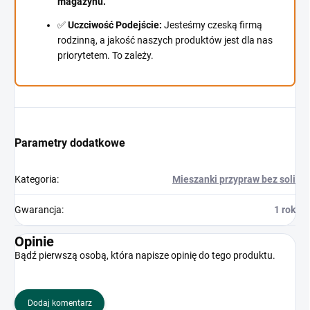
magazynu.
✅
Uczciwość Podejście:
Jesteśmy czeską firmą
rodzinną, a jakość naszych produktów jest dla nas
priorytetem. To zależy.
Parametry dodatkowe
Kategoria
:
Mieszanki przypraw bez soli
Gwarancja
:
1 rok
Opinie
Bądź pierwszą osobą, która napisze opinię do tego produktu.
Dodaj komentarz