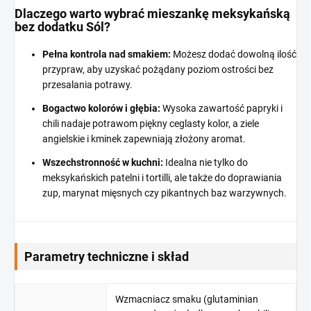
Dlaczego warto wybrać mieszankę meksykańską
bez dodatku Sól?
Pełna kontrola nad smakiem:
Możesz dodać dowolną ilość
przypraw, aby uzyskać pożądany poziom ostrości bez
przesalania potrawy.
Bogactwo kolorów i głębia:
Wysoka zawartość papryki i
chili nadaje potrawom piękny ceglasty kolor, a ziele
angielskie i kminek zapewniają złożony aromat.
Wszechstronność w kuchni:
Idealna nie tylko do
meksykańskich patelni i tortilli, ale także do doprawiania
zup, marynat mięsnych czy pikantnych baz warzywnych.
Parametry techniczne i skład
Wzmacniacz smaku (glutaminian