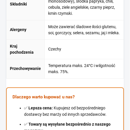
monosodowy), słodka papryka, chili,
Składniki
cebula, ziele angielskie, czarny pieprz,
kmin rzymski.
Może zawierać śladowe ilości glutenu,
Alergeny
soi, gorczycy, selera, sezamu, jaj i mleka.
Kraj
Czechy
pochodzenia
Temperatura maks. 24°C i wilgotność
Przechowywanie
maks. 75%.
Dlaczego warto kupować u nas?
✅
Lepsza cena:
Kupujesz od bezpośredniego
dostawcy bez marży od innych sprzedawców.
✅
Towary są wysyłane bezpośrednio z naszego