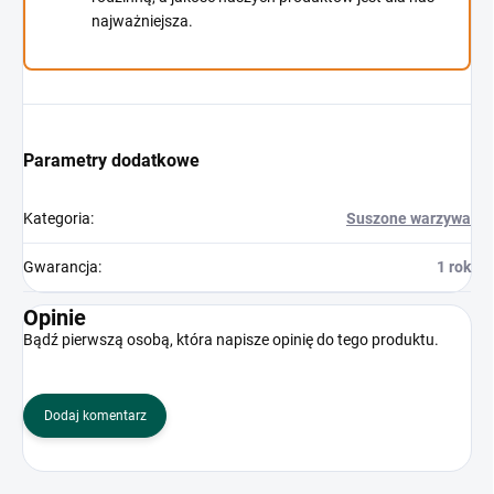
najważniejsza.
Parametry dodatkowe
Kategoria
:
Suszone warzywa
Gwarancja
:
1 rok
Opinie
Bądź pierwszą osobą, która napisze opinię do tego produktu.
Dodaj komentarz