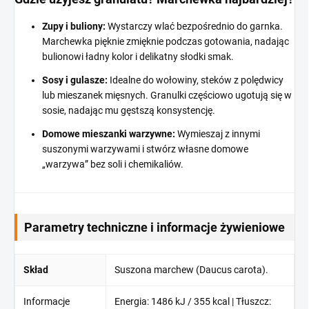
Zupy i buliony:
Wystarczy wlać bezpośrednio do garnka.
Marchewka pięknie zmięknie podczas gotowania, nadając
bulionowi ładny kolor i delikatny słodki smak.
Sosy i gulasze:
Idealne do wołowiny, steków z polędwicy
lub mieszanek mięsnych. Granulki częściowo ugotują się w
sosie, nadając mu gęstszą konsystencję.
Domowe mieszanki warzywne:
Wymieszaj z innymi
suszonymi warzywami i stwórz własne domowe
„warzywa” bez soli i chemikaliów.
Parametry techniczne i informacje żywieniowe
Skład
Suszona marchew (Daucus carota).
Informacje
Energia: 1486 kJ / 355 kcal | Tłuszcz: