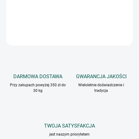
INFORMACJE SZCZEGÓŁOWE
ZADAJ PYTANIE
DARMOWA DOSTAWA
GWARANCJA JAKOŚCI
Przy zakupach powyżej 350 zł do
Wieloletnie doświadczenie i
30 kg
tradycja
TWOJA SATYSFAKCJA
jest naszym priorytetem