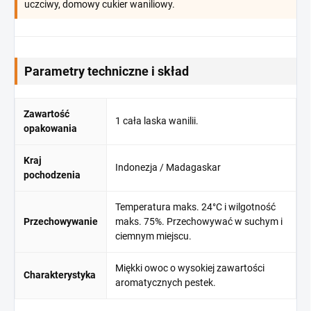
uczciwy, domowy cukier waniliowy.
Parametry techniczne i skład
Zawartość
1 cała laska wanilii.
opakowania
Kraj
Indonezja / Madagaskar
pochodzenia
Temperatura maks. 24°C i wilgotność
Przechowywanie
maks. 75%. Przechowywać w suchym i
ciemnym miejscu.
Miękki owoc o wysokiej zawartości
Charakterystyka
aromatycznych pestek.