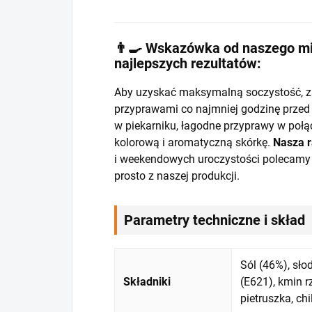
👨‍🍳 Wskazówka od naszego mi
najlepszych rezultatów:
Aby uzyskać maksymalną soczystość, za
przyprawami co najmniej godzinę przed 
w piekarniku, łagodne przyprawy w połą
kolorową i aromatyczną skórkę.
Nasza r
i weekendowych uroczystości polecam
prosto z naszej produkcji.
Parametry techniczne i skład
Sól (46%), sł
Składniki
(E621), kmin r
pietruszka, chi