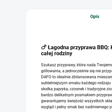
Opis
🍗 Łagodna przyprawa BBQ: 
całej rodziny
Szukasz przyprawy, która nada Twojemu
grillowania, a jednocześnie się nie przyp
DAFO to idealnie zbilansowana mieszan
subtelniejszym smaku każdego rodzaju 
słodka papryka, czosnek i tradycyjne zio
bardzo delikatnym posmakiem przypra
gwarantujemy świeżość wszystkich skła
wygląd i pełny smak bez nadmiernego 