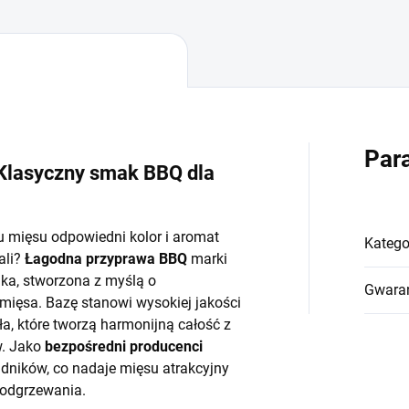
Par
Klasyczny smak BBQ dla
 mięsu odpowiedni kolor i aromat
Katego
ali?
Łagodna przyprawa BBQ
marki
ka, stworzona z myślą o
Gwara
mięsa. Bazę stanowi wysokiej jakości
ła, które tworzą harmonijną całość z
w. Jako
bezpośredni producenci
dników, co nadaje mięsu atrakcyjny
podgrzewania.