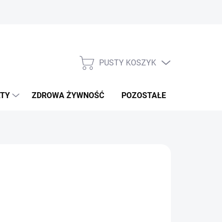
PUSTY KOSZYK
KOSZYK
TY
ZDROWA ŻYWNOŚĆ
POZOSTAŁE
NOWOŚCI!