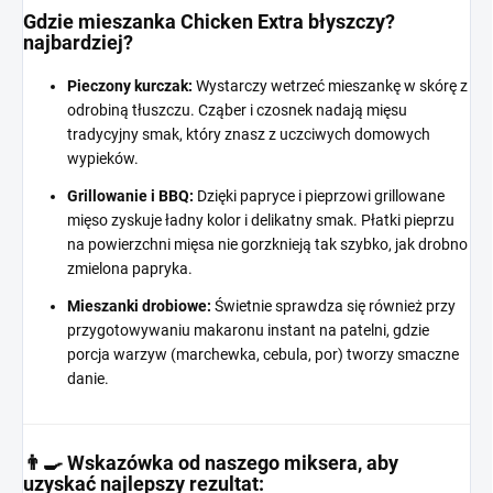
Gdzie mieszanka Chicken Extra błyszczy?
najbardziej?
Pieczony kurczak:
Wystarczy wetrzeć mieszankę w skórę z
odrobiną tłuszczu. Cząber i czosnek nadają mięsu
tradycyjny smak, który znasz z uczciwych domowych
wypieków.
Grillowanie i BBQ:
Dzięki papryce i pieprzowi grillowane
mięso zyskuje ładny kolor i delikatny smak. Płatki pieprzu
na powierzchni mięsa nie gorzknieją tak szybko, jak drobno
zmielona papryka.
Mieszanki drobiowe:
Świetnie sprawdza się również przy
przygotowywaniu makaronu instant na patelni, gdzie
porcja warzyw (marchewka, cebula, por) tworzy smaczne
danie.
👨‍🍳 Wskazówka od naszego miksera, aby
uzyskać najlepszy rezultat: