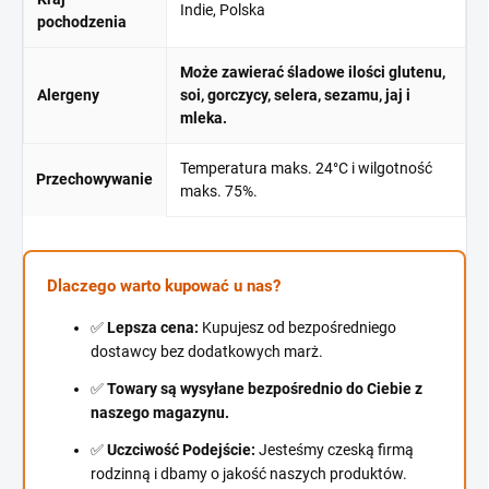
Indie, Polska
pochodzenia
Może zawierać śladowe ilości glutenu,
Alergeny
soi, gorczycy, selera, sezamu, jaj i
mleka.
Temperatura maks. 24°C i wilgotność
Przechowywanie
maks. 75%.
Dlaczego warto kupować u nas?
✅
Lepsza cena:
Kupujesz od bezpośredniego
dostawcy bez dodatkowych marż.
✅
Towary są wysyłane bezpośrednio do Ciebie z
naszego magazynu.
✅
Uczciwość Podejście:
Jesteśmy czeską firmą
rodzinną i dbamy o jakość naszych produktów.