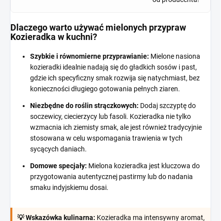
Dlaczego warto używać mielonych przypraw
Kozieradka w kuchni?
Szybkie i równomierne przyprawianie:
Mielone nasiona
kozieradki idealnie nadają się do gładkich sosów i past,
gdzie ich specyficzny smak rozwija się natychmiast, bez
konieczności długiego gotowania pełnych ziaren.
Niezbędne do roślin strączkowych:
Dodaj szczyptę do
soczewicy, ciecierzycy lub fasoli. Kozieradka nie tylko
wzmacnia ich ziemisty smak, ale jest również tradycyjnie
stosowana w celu wspomagania trawienia w tych
sycących daniach.
Domowe specjały:
Mielona kozieradka jest kluczowa do
przygotowania autentycznej pastirmy lub do nadania
smaku indyjskiemu dosai.
💡 Wskazówka kulinarna:
Kozieradka ma intensywny aromat,