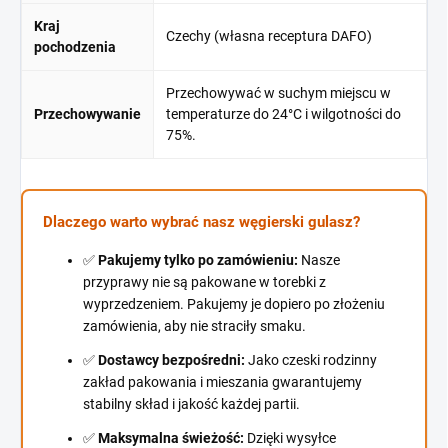
Kraj
Czechy (własna receptura DAFO)
pochodzenia
Przechowywać w suchym miejscu w
Przechowywanie
temperaturze do 24°C i wilgotności do
75%.
Dlaczego warto wybrać nasz węgierski gulasz?
✅
Pakujemy tylko po zamówieniu:
Nasze
przyprawy nie są pakowane w torebki z
wyprzedzeniem. Pakujemy je dopiero po złożeniu
zamówienia, aby nie straciły smaku.
✅
Dostawcy bezpośredni:
Jako czeski rodzinny
zakład pakowania i mieszania gwarantujemy
stabilny skład i jakość każdej partii.
✅
Maksymalna świeżość:
Dzięki wysyłce