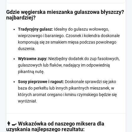
Gdzie węgierska mieszanka gulaszowa błyszczy?
najbardziej?
Tradycyjny gulasz:
Idealny do gulaszu wołowego,
wieprzowego i baraniego. Czosnek i kolendra doskonale
komponują się ze smakiem mięsa podczas powolnego
duszenia.
Wytrawne zupy:
Niezbędny dodatek do zup fasolowych,
gulaszowych lub flaków, nadający im odpowiednią
pikantną nutę.
Sosy pieprzowe i ragout:
Doskonale sprawdzi się jako
baza do perkeltu lub innych pikantnych mieszanek, w
których aromat oregano i kminu rzymskiego będzie się
wyróżniał.
👨‍🍳 Wskazówka od naszego miksera dla
uzyskania najlepszego rezultatu: