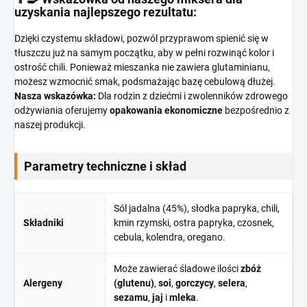
uzyskania najlepszego rezultatu:
Dzięki czystemu składowi, pozwól przyprawom spienić się w
tłuszczu już na samym początku, aby w pełni rozwinąć kolor i
ostrość chili. Ponieważ mieszanka nie zawiera glutaminianu,
możesz wzmocnić smak, podsmażając bazę cebulową dłużej.
Nasza wskazówka:
Dla rodzin z dziećmi i zwolenników zdrowego
odżywiania oferujemy
opakowania ekonomiczne
bezpośrednio z
naszej produkcji.
Parametry techniczne i skład
Sól jadalna (45%), słodka papryka, chili,
Składniki
kmin rzymski, ostra papryka, czosnek,
cebula, kolendra, oregano.
Może zawierać śladowe ilości
zbóż
Alergeny
(glutenu)
,
soi
,
gorczycy
,
selera
,
sezamu
,
jaj
i
mleka
.