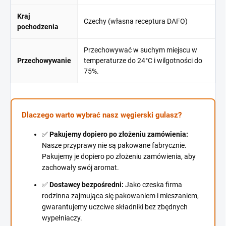
Kraj
Czechy (własna receptura DAFO)
pochodzenia
Przechowywać w suchym miejscu w
Przechowywanie
temperaturze do 24°C i wilgotności do
75%.
Dlaczego warto wybrać nasz węgierski gulasz?
✅
Pakujemy dopiero po złożeniu zamówienia:
Nasze przyprawy nie są pakowane fabrycznie.
Pakujemy je dopiero po złożeniu zamówienia, aby
zachowały swój aromat.
✅
Dostawcy bezpośredni:
Jako czeska firma
rodzinna zajmująca się pakowaniem i mieszaniem,
gwarantujemy uczciwe składniki bez zbędnych
wypełniaczy.