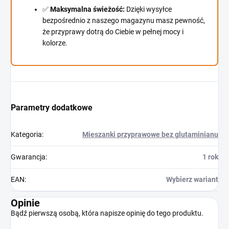
✅
Maksymalna świeżość:
Dzięki wysyłce
bezpośrednio z naszego magazynu masz pewność,
że przyprawy dotrą do Ciebie w pełnej mocy i
kolorze.
Parametry dodatkowe
Kategoria
:
Mieszanki przyprawowe bez glutaminianu
Gwarancja
:
1 rok
EAN
:
Wybierz wariant
Opinie
Bądź pierwszą osobą, która napisze opinię do tego produktu.