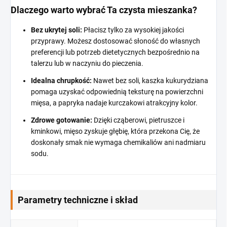
Dlaczego warto wybrać Ta czysta mieszanka?
Bez ukrytej soli:
Płacisz tylko za wysokiej jakości
przyprawy. Możesz dostosować słoność do własnych
preferencji lub potrzeb dietetycznych bezpośrednio na
talerzu lub w naczyniu do pieczenia.
Idealna chrupkość:
Nawet bez soli, kaszka kukurydziana
pomaga uzyskać odpowiednią teksturę na powierzchni
mięsa, a papryka nadaje kurczakowi atrakcyjny kolor.
Zdrowe gotowanie:
Dzięki cząberowi, pietruszce i
kminkowi, mięso zyskuje głębię, która przekona Cię, że
doskonały smak nie wymaga chemikaliów ani nadmiaru
sodu.
Parametry techniczne i skład