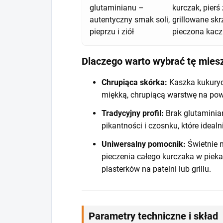
glutaminianu –
kurczak, pierś 
autentyczny smak soli,
grillowane skr
pieprzu i ziół
pieczona kac
Dlaczego warto wybrać tę mies
Chrupiąca skórka:
Kaszka kukuryd
miękką, chrupiącą warstwę na powi
Tradycyjny profil:
Brak glutaminia
pikantności i czosnku, które ideal
Uniwersalny pomocnik:
Świetnie 
pieczenia całego kurczaka w pieka
plasterków na patelni lub grillu.
Parametry techniczne i skład