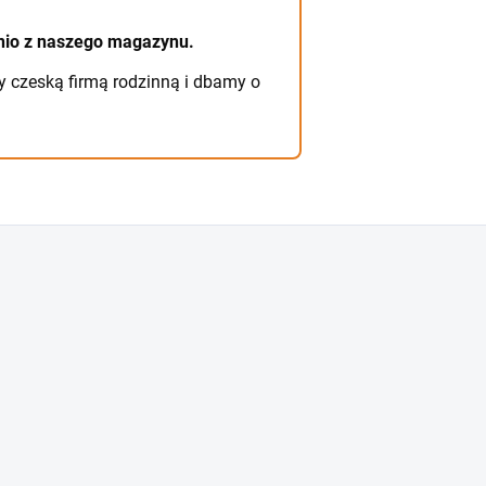
io z naszego magazynu.
 czeską firmą rodzinną i dbamy o