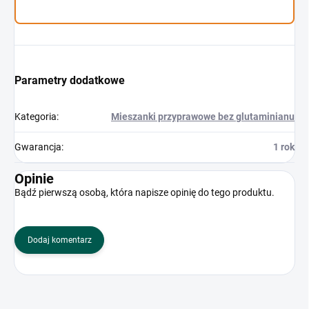
Parametry dodatkowe
Kategoria
:
Mieszanki przyprawowe bez glutaminianu
Gwarancja
:
1 rok
Opinie
Bądź pierwszą osobą, która napisze opinię do tego produktu.
Dodaj komentarz