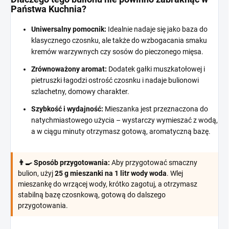
Państwa Kuchnia?
Uniwersalny pomocnik:
Idealnie nadaje się jako baza do
klasycznego czosnku, ale także do wzbogacania smaku
kremów warzywnych czy sosów do pieczonego mięsa.
Zrównoważony aromat:
Dodatek gałki muszkatołowej i
pietruszki łagodzi ostrość czosnku i nadaje bulionowi
szlachetny, domowy charakter.
Szybkość i wydajność:
Mieszanka jest przeznaczona do
natychmiastowego użycia – wystarczy wymieszać z wodą,
a w ciągu minuty otrzymasz gotową, aromatyczną bazę.
👨‍🍳 Sposób przygotowania:
Aby przygotować smaczny
bulion, użyj
25 g mieszanki na 1 litr wody woda
. Wlej
mieszankę do wrzącej wody, krótko zagotuj, a otrzymasz
stabilną bazę czosnkową, gotową do dalszego
przygotowania.