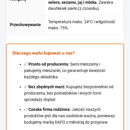
selera, sezamu, jaj i mleka.
Zawiera
dwutlenek siarki (z czosnku).
Temperatura maks. 24°C i wilgotność
Przechowywanie
maks. 75%.
Dlaczego warto kupować u nas?
✅
Prosto od producenta:
Sami mieszamy i
pakujemy mieszanki, co gwarantuje świeżość
każdego składnika.
✅
Bez zbędnych marż:
Kupujesz bezpośrednio od
producenta, bez pośredników i innych form
sprzedaży dopłat.
✅
Czeska firma rodzinna:
Jakość naszych
produktów jest dla nas osobiście ważna, ponieważ
budujemy markę DAFO z miłością do przypraw.